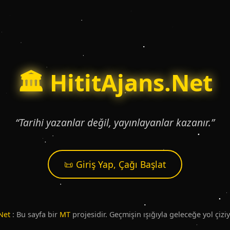
🏛️ HititAjans.Net
“Tarihi yazanlar değil, yayınlayanlar kazanır.”
📜 Giriş Yap, Çağı Başlat
Net
: Bu sayfa bir
MT
projesidir. Geçmişin ışığıyla geleceğe yol çiz